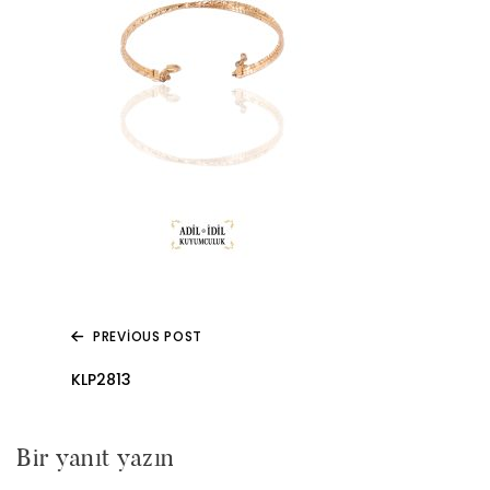
PREVIOUS POST
Yazı
KLP2813
gezinmesi
Bir yanıt yazın