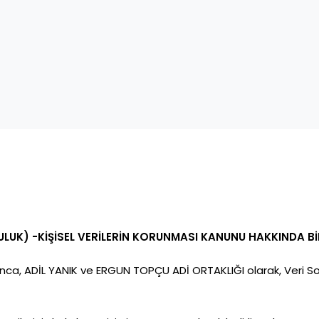
LUK) -KİŞİSEL VERİLERİN KORUNMASI KANUNU HAKKINDA Bİ
nca, ADİL YANIK ve ERGUN TOPÇU ADİ ORTAKLIĞI olarak, Veri Sorum