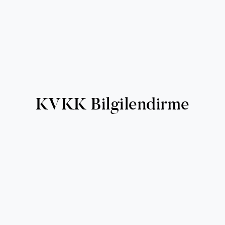
KVKK Bilgilendirme