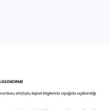
LGİLENDİRME
lusu sıfatıyla, kişisel bilgileriniz aşağıda açıklandığı