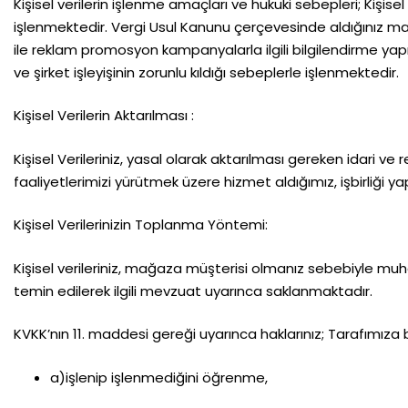
Kişisel verilerin işlenme amaçları ve hukuki sebepleri; Kişisel 
işlenmektedir. Vergi Usul Kanunu çerçevesinde aldığınız mal
ile reklam promosyon kampanyalarla ilgili bilgilendirme yapma
ve şirket işleyişinin zorunlu kıldığı sebeplerle işlenmektedir.
Kişisel Verilerin Aktarılması :
Kişisel Verileriniz, yasal olarak aktarılması gereken idari ve 
faaliyetlerimizi yürütmek üzere hizmet aldığımız, işbirliği yap
Kişisel Verilerinizin Toplanma Yöntemi:
Kişisel verileriniz, mağaza müşterisi olmanız sebebiyle muh
temin edilerek ilgili mevzuat uyarınca saklanmaktadır.
KVKK’nın 11. maddesi gereği uyarınca haklarınız; Tarafımıza baş
a)işlenip işlenmediğini öğrenme,