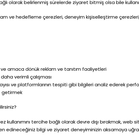
ğlı olarak belirlenmiş sürelerde ziyaret bitmiş olsa bile kullan
am ve hedefleme çerezleri, deneyim kişiselleştirme çerezleri, 
 ve amaca dönük reklam ve tanıtım faaliyetleri
e daha verimli çalışması
 sayısı ve platformlarının tespiti gibi bilgileri analiz ederek pe
ne getirmek
irsiniz?
ez kullanımını tercihe bağlı olarak devre dışı bırakmak, web s
temizden edineceğiniz bilgi ve ziyaret deneyiminizin aksamaya 