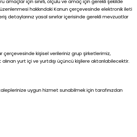
ru amaçlar için sınırlı, ölçülü ve amaç için gerekli şekilde
Düzenlenmesi hakkındaki Kanun çerçevesinde elektronik ileti
iş detaylarınız yasal sınırlar içerisinde gerekli mevzuatlar
 çerçevesinde kişisel verileriniz grup şirketlerimiz,
lınan yurt içi ve yurtdışı üçüncü kişilere aktarılabilecektir.
 taleplerinize uygun hizmet sunabilmek için tarafınızdan