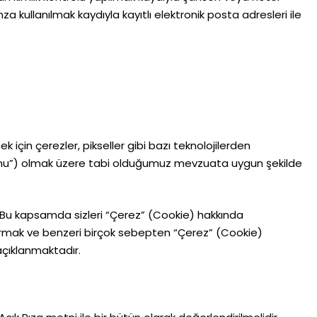
a kullanılmak kaydıyla kayıtlı elektronik posta adresleri ile
 için çerezler, pikseller gibi bazı teknolojilerden
Kanunu”) olmak üzere tabi olduğumuz mevzuata uygun şekilde
r. Bu kapsamda sizleri “Çerez” (Cookie) hakkında
rttırmak ve benzeri birçok sebepten “Çerez” (Cookie)
açıklanmaktadır.