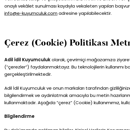
onaylı vekâlet sunulması kaydıyla vekaleten yapılan başvurula
info@e-kuyumculuk.com
adresine yapılabilecektir.
Çerez (Cookie) Politikası Met
Adil İdil Kuyumculuk
olarak, çevrimiçi mağazamıza ziyaretler
(“çerezler”) faydalanmaktayız. Bu teknolojilerin kullanımı
gerçekleştirilmektedir.
Adil İdil Kuyumculuk ve onun markaları tarafından gizliliği
bilgilendirmek ve aydınlatmak amacıyla bu metin hazırlanmış
kullanmaktadır. Aşağıda “çerez” (Cookie) kullanımımız, kulla
Bilgilendirme