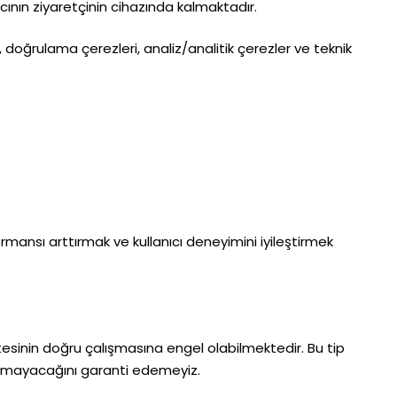
ıcının ziyaretçinin cihazında kalmaktadır.
doğrulama çerezleri, analiz/analitik çerezler ve teknik
rformansı arttırmak ve kullanıcı deneyimini iyileştirmek
itesinin doğru çalışmasına engel olabilmektedir. Bu tip
uğramayacağını garanti edemeyiz.