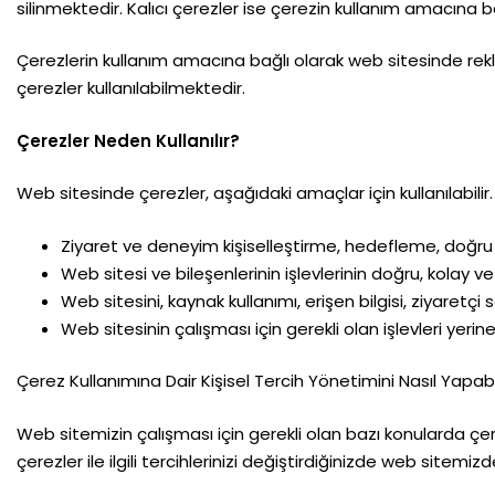
silinmektedir. Kalıcı çerezler ise çerezin kullanım amacına ba
Çerezlerin kullanım amacına bağlı olarak web sitesinde rekl
çerezler kullanılabilmektedir.
Çerezler Neden Kullanılır?
Web sitesinde çerezler, aşağıdaki amaçlar için kullanılabilir.
Ziyaret ve deneyim kişiselleştirme, hedefleme, doğru
Web sitesi ve bileşenlerinin işlevlerinin doğru, kolay v
Web sitesini, kaynak kullanımı, erişen bilgisi, ziyaretçi
Web sitesinin çalışması için gerekli olan işlevleri yeri
Çerez Kullanımına Dair Kişisel Tercih Yönetimini Nasıl Yapabil
Web sitemizin çalışması için gerekli olan bazı konularda çer
çerezler ile ilgili tercihlerinizi değiştirdiğinizde web si