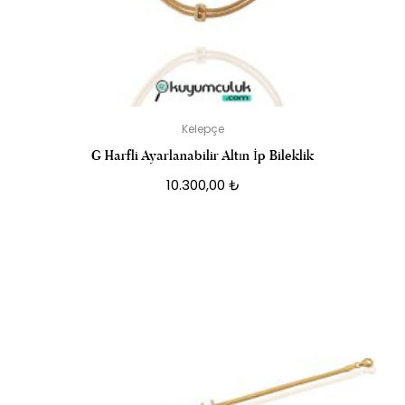
Kelepçe
G Harfli Ayarlanabilir Altın İp Bileklik
10.300,00
₺