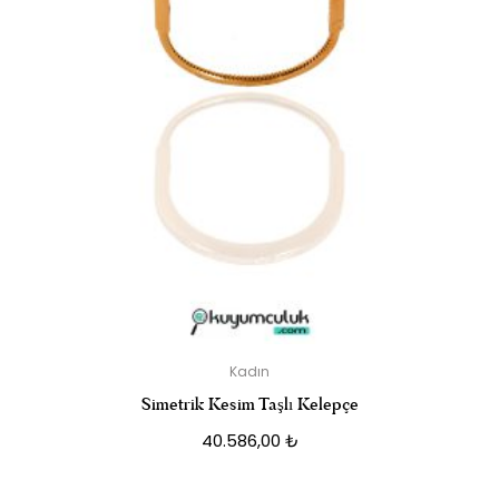
Kadın
Simetrik Kesim Taşlı Kelepçe
40.586,00
₺