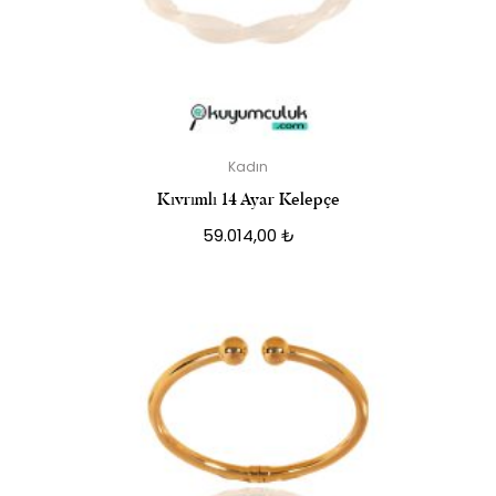
Kadın
Kıvrımlı 14 Ayar Kelepçe
59.014,00
₺