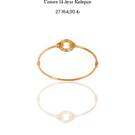
Unisex 14 Ayar Kelepçe
27.164,00
₺