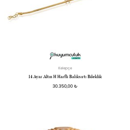
Kelepçe
14 Ayar Altın H Harfli Balıksırtı Bileklik
30.350,00
₺