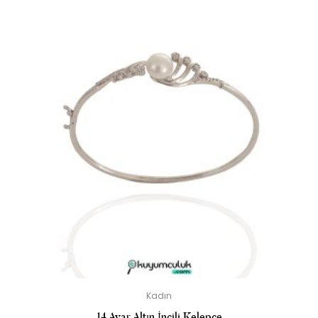
Kadın
14 Ayar Altın İncili Kelepçe