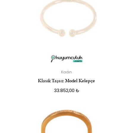
Kadın
Klasik Taşsız Model Kelepçe
33.852,00
₺