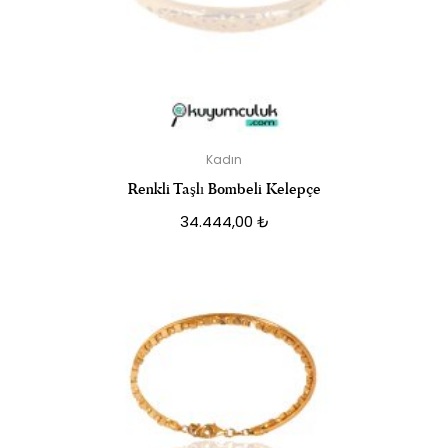
Kadın
Renkli Taşlı Bombeli Kelepçe
34.444,00
₺