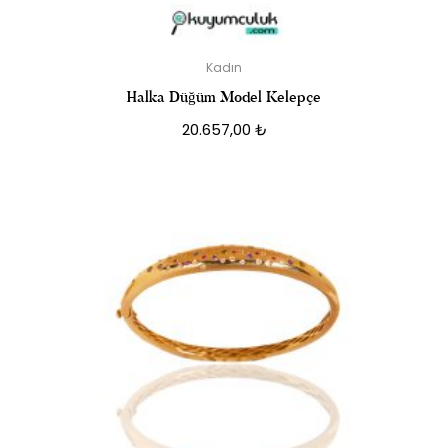
Kadın
Halka Düğüm Model Kelepçe
20.657,00
₺