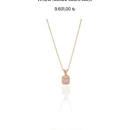
9.601,00
₺