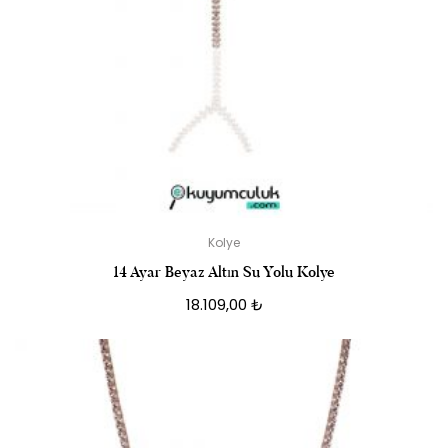
Kolye
14 Ayar Beyaz Altın Su Yolu Kolye
18.109,00
₺