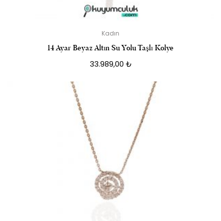
Kadın
14 Ayar Beyaz Altın Su Yolu Taşlı Kolye
33.989,00
₺