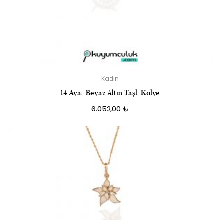
Kadın
14 Ayar Beyaz Altın Taşlı Kolye
6.052,00
₺