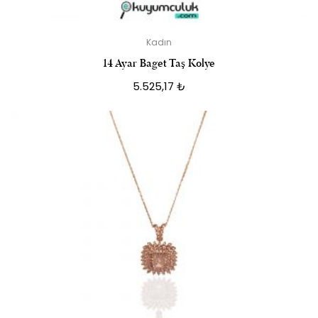
Kadın
14 Ayar Baget Taş Kolye
5.525,17
₺