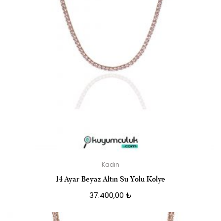
Kadın
14 Ayar Beyaz Altın Su Yolu Kolye
37.400,00
₺