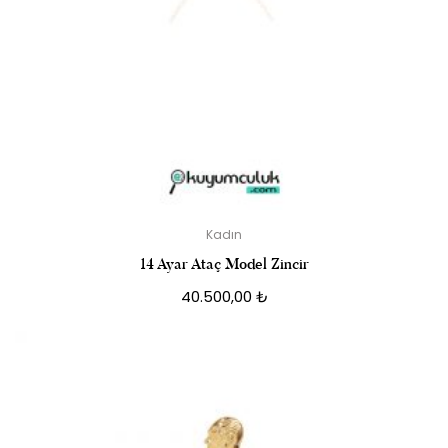
Kadın
14 Ayar Ataç Model Zincir
40.500,00
₺