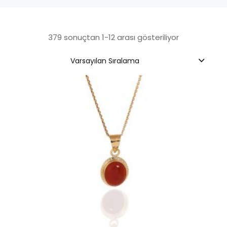
379 sonuçtan 1-12 arası gösteriliyor
Varsayılan Sıralama