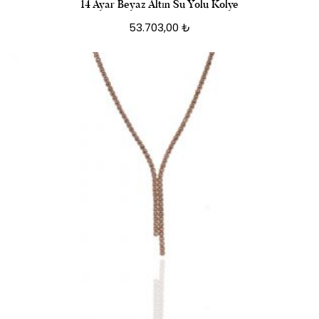
14 Ayar Beyaz Altın Su Yolu Kolye
53.703,00
₺