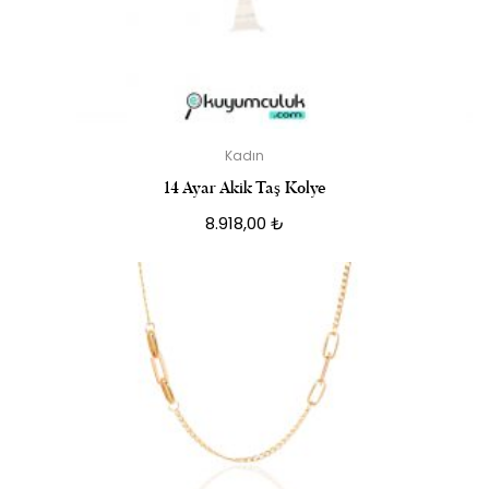
Kadın
14 Ayar Akik Taş Kolye
8.918,00
₺