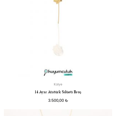
Kolye
14 Ayar Atatürk Silüeti Broş
3.500,00
₺