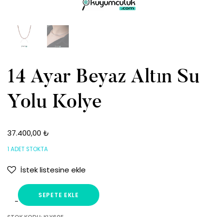
14 Ayar Beyaz Altın Su
Yolu Kolye
37.400,00
₺
1 ADET STOKTA
İstek listesine ekle
SEPETE EKLE
14