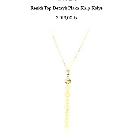
Renkli Top Detaylı Plaka Kalp Kolye
3.913,00
₺