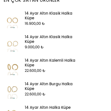
EN ÇOK SATAN ÜRÜNLER
Kolye Ucu
14 Ayar Altın Klasik Halka
Künye
Küpe
Küpe
16.900,00
₺
Piercing
14 Ayar Altın Klasik Halka
Şahmeran
Küpe
Yüzük
9.000,00
₺
Zincir
14 Ayar Altın Kalemli Halka
Küpe
22.600,00
₺
14 Ayar Altın Burgu Halka
Küpe
22.600,00
₺
14 Ayar Altın Halka Küpe