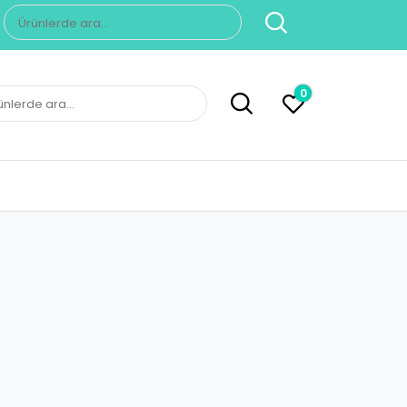
Ara:
0