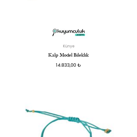
Künye
Kalp Model Bileklik
14.833,00
₺