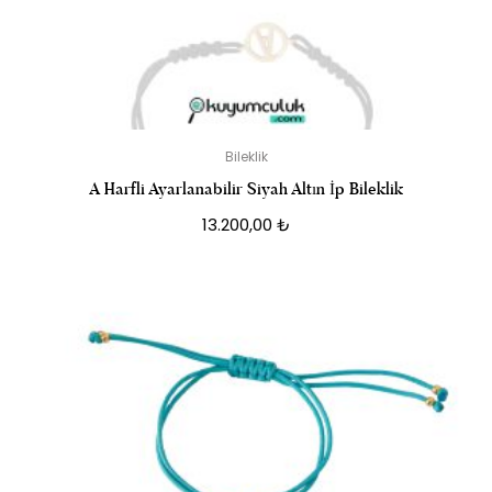
Bileklik
A Harfli Ayarlanabilir Siyah Altın İp Bileklik
13.200,00
₺