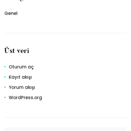
Genel
Üst veri
Oturum aç
Kayıt akışı
Yorum akışı
WordPress.org