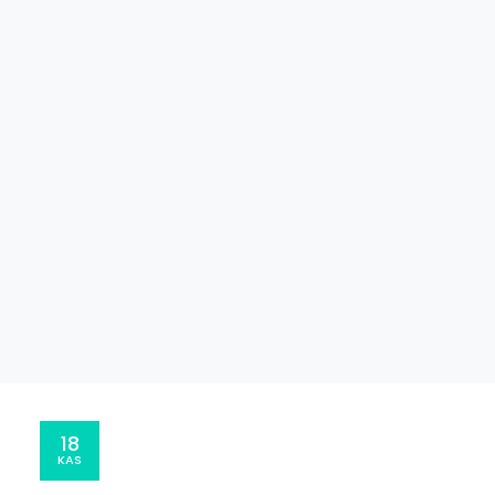
18
KAS