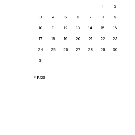
1
2
3
4
5
6
7
8
9
10
11
12
13
14
15
16
17
18
19
20
21
22
23
24
25
26
27
28
29
30
31
« Kas