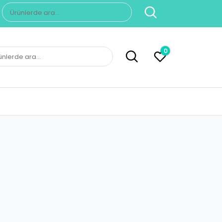
Ara:
0