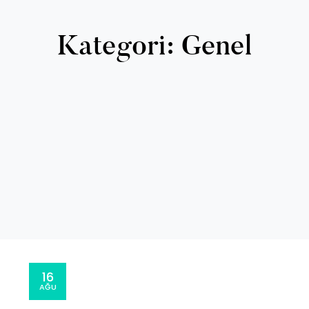
Kategori:
Genel
16
AĞU