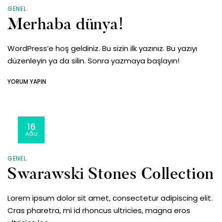
GENEL
Merhaba dünya!
WordPress’e hoş geldiniz. Bu sizin ilk yazınız. Bu yazıyı
düzenleyin ya da silin. Sonra yazmaya başlayın!
ON
YORUM YAPIN
MERHABA
DÜNYA!
16
AĞU
GENEL
Swarawski Stones Collection
Lorem ipsum dolor sit amet, consectetur adipiscing elit.
Cras pharetra, mi id rhoncus ultricies, magna eros