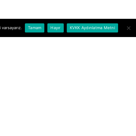
 varsayarız.
Tamam
Hayır
KVKK Aydınlatma Metni