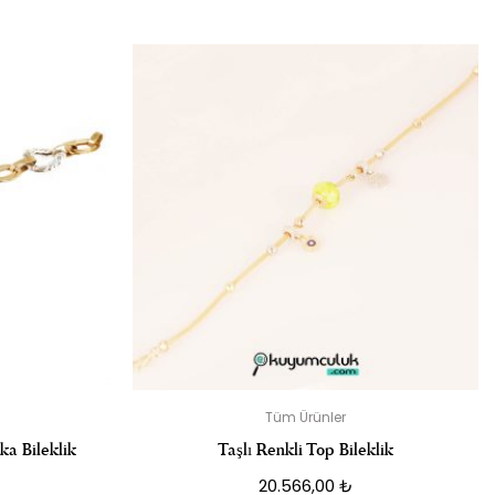
ŞI SIZ OLUN
dir
Tüm Ürünler
a Bileklik
Taşlı Renkli Top Bileklik
20.566,00
₺