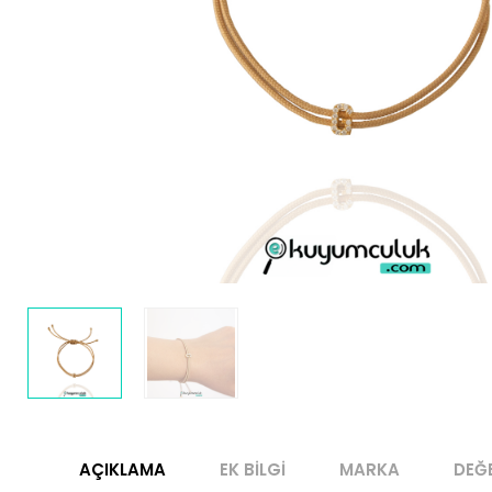
AÇIKLAMA
EK BILGI
MARKA
DEĞ