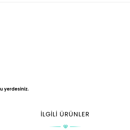
ru yerdesiniz.
İLGILI ÜRÜNLER