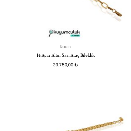
Kadın
14 Ayar Altın Sarı Ataç Bileklik
39.750,00
₺