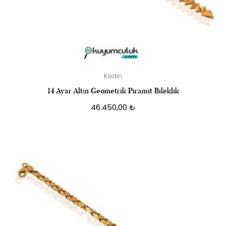
Kadın
14 Ayar Altın Geometrik Piramit Bileklik
46.450,00
₺