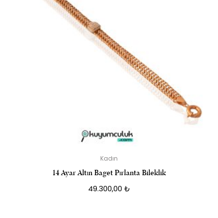
Kadın
14 Ayar Altın Baget Pırlanta Bileklik
49.300,00
₺