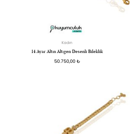
Kadın
14 Ayar Altın Altıgen Desenli Bileklik
50.750,00
₺