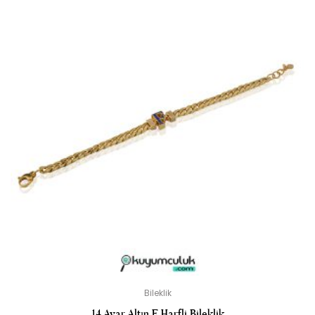
Bileklik
14 Ayar Altın F Harfli Bileklik