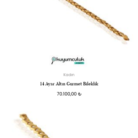
Kadın
14 Ayar Altın Gurmet Bileklik
70.100,00
₺