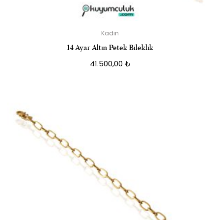
Kadın
14 Ayar Altın Petek Bileklik
41.500,00
₺