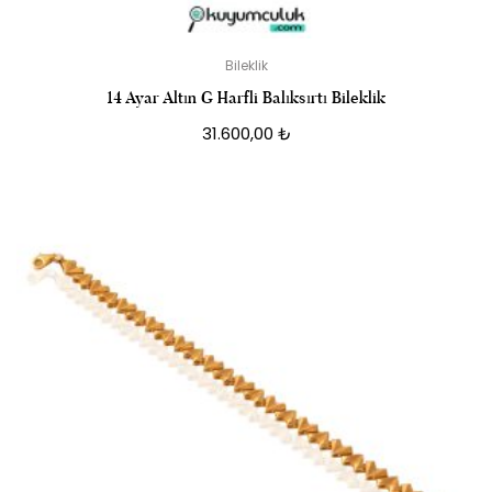
Bileklik
14 Ayar Altın G Harfli Balıksırtı Bileklik
31.600,00
₺