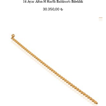
14 Ayar Altın H Harfli Balıksırtı Bileklik
30.350,00
₺