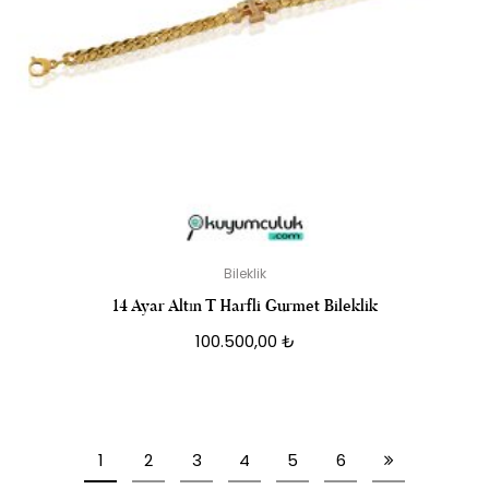
Bileklik
14 Ayar Altın T Harfli Gurmet Bileklik
100.500,00
₺
1
2
3
4
5
6