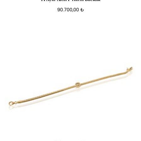
90.700,00
₺