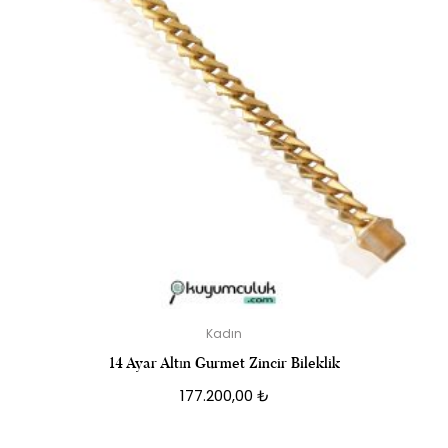
Kadın
14 Ayar Altın Gurmet Zincir Bileklik
177.200,00
₺