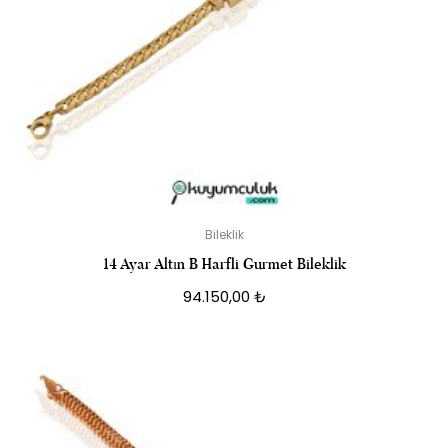
Bileklik
14 Ayar Altın B Harfli Gurmet Bileklik
94.150,00
₺