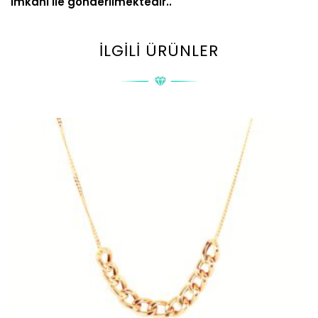
imkanı ile gönderilmektedir..
İLGILI ÜRÜNLER