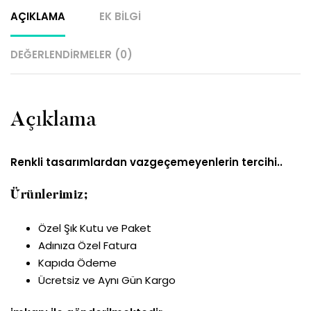
AÇIKLAMA
EK BILGI
DEĞERLENDIRMELER (0)
Açıklama
Renkli tasarımlardan vazgeçemeyenlerin tercihi..
Ürünlerimiz;
Özel Şık Kutu ve Paket
Adınıza Özel Fatura
Kapıda Ödeme
Ücretsiz ve Aynı Gün Kargo