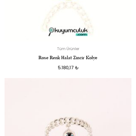
Tüm Ürünler
Rose Renk Halat Zincir Kolye
5.180,17
₺