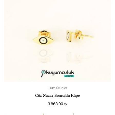
Tüm Ürünler
Göz Nazar Boncuklu Küpe
3.868,00
₺