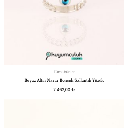
Tüm Ürünler
Beyaz Altın Nazar Boncuk Sallantılı Yüzük
7.462,00
₺