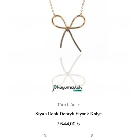
Tüm Ürünler
Siyah Renk Detaylı Fiyonk Kolye
7.644,00
₺