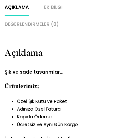
AÇIKLAMA
EK BILGI
DEĞERLENDIRMELER (0)
Açıklama
Şık ve sade tasarımlar…
Ürünlerimiz;
Özel Şık Kutu ve Paket
Adınıza Özel Fatura
Kapıda Ödeme
Ücretsiz ve Aynı Gün Kargo