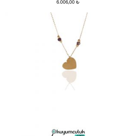
6.006,00
₺