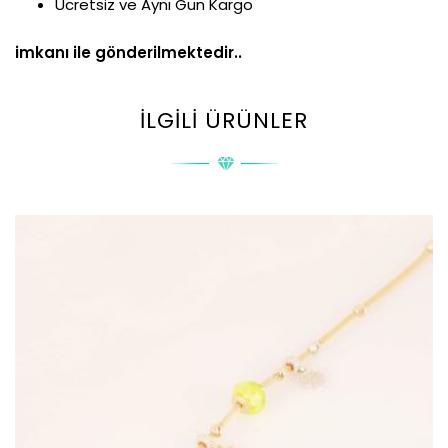
Ücretsiz ve Aynı Gün Kargo
imkanı ile gönderilmektedir..
İLGILI ÜRÜNLER