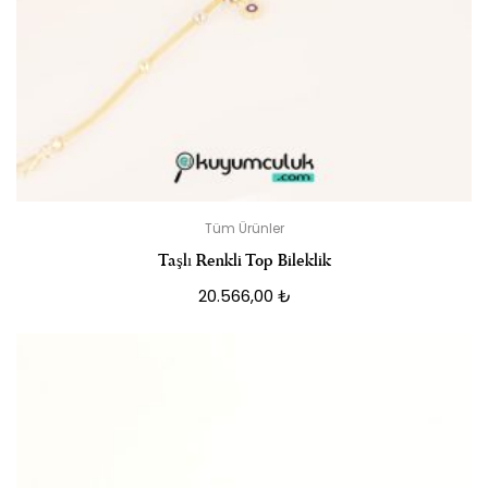
Tüm Ürünler
Taşlı Renkli Top Bileklik
20.566,00
₺