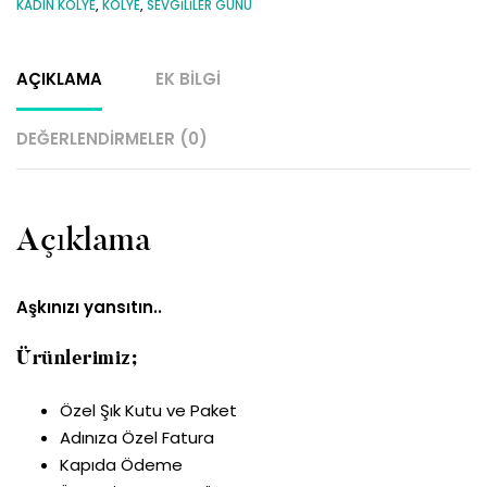
KADIN KOLYE
,
KOLYE
,
SEVGILILER GÜNÜ
AÇIKLAMA
EK BILGI
DEĞERLENDIRMELER (0)
Açıklama
Aşkınızı yansıtın..
Ürünlerimiz;
Özel Şık Kutu ve Paket
Adınıza Özel Fatura
Kapıda Ödeme