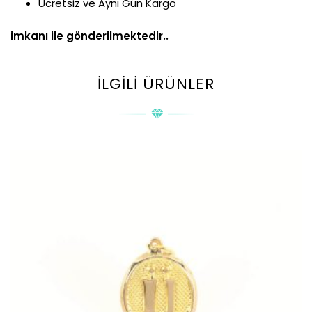
Ücretsiz ve Aynı Gün Kargo
imkanı ile gönderilmektedir..
İLGILI ÜRÜNLER