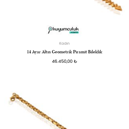
Kadın
14 Ayar Altın Geometrik Piramit Bileklik
46.450,00
₺