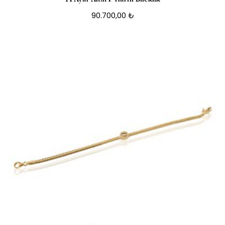
90.700,00
₺