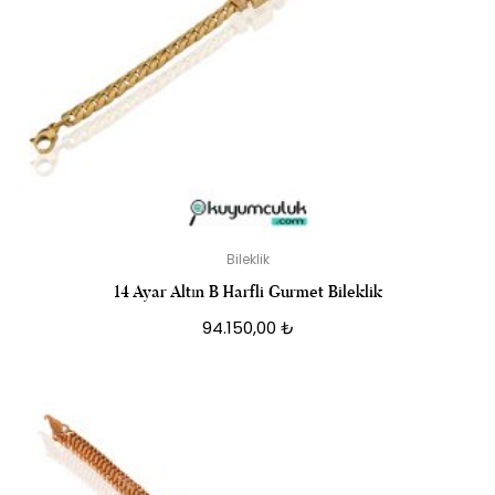
Bileklik
14 Ayar Altın B Harfli Gurmet Bileklik
94.150,00
₺