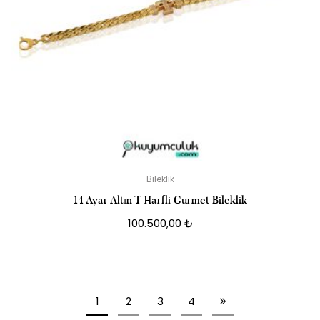
Bileklik
14 Ayar Altın T Harfli Gurmet Bileklik
100.500,00
₺
1
2
3
4