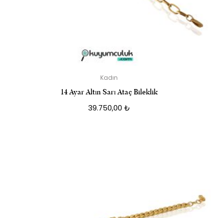
Kadın
14 Ayar Altın Sarı Ataç Bileklik
39.750,00
₺