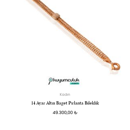
Kadın
14 Ayar Altın Baget Pırlanta Bileklik
49.300,00
₺