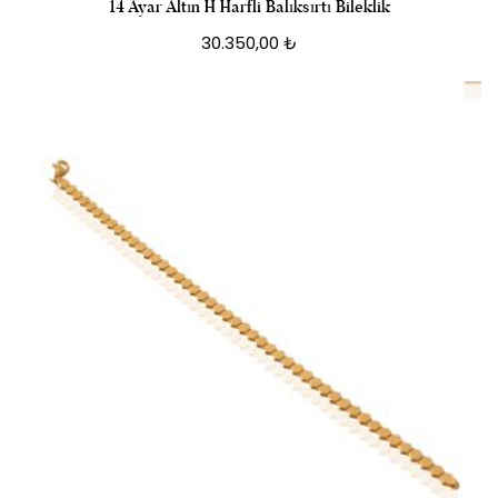
14 Ayar Altın H Harfli Balıksırtı Bileklik
30.350,00
₺