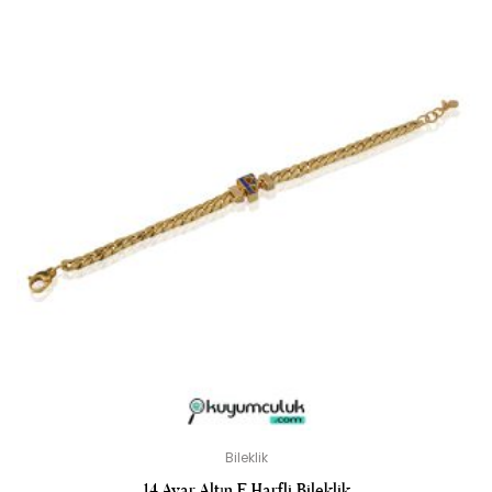
Bileklik
14 Ayar Altın F Harfli Bileklik