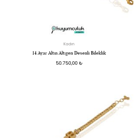
Kadın
14 Ayar Altın Altıgen Desenli Bileklik
50.750,00
₺