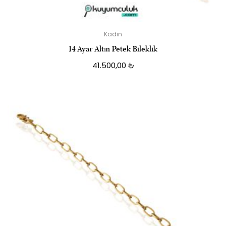
Kadın
14 Ayar Altın Petek Bileklik
41.500,00
₺