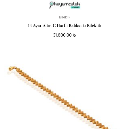
Bileklik
14 Ayar Altın G Harfli Balıksırtı Bileklik
31.600,00
₺