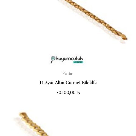
Kadın
14 Ayar Altın Gurmet Bileklik
70.100,00
₺