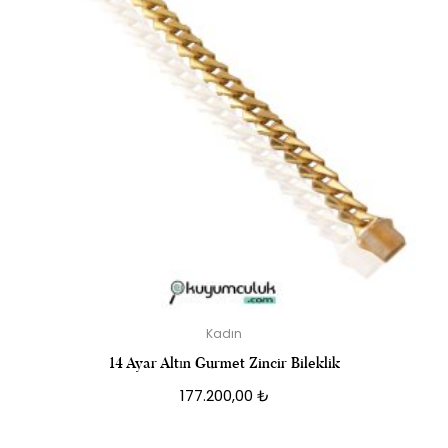
Kadın
14 Ayar Altın Gurmet Zincir Bileklik
177.200,00
₺