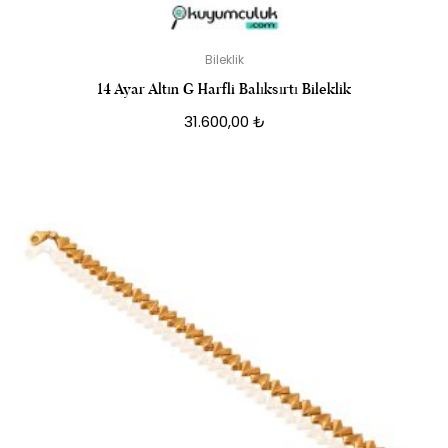
Bileklik
14 Ayar Altın G Harfli Balıksırtı Bileklik
31.600,00
₺