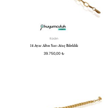
Kadın
14 Ayar Altın Sarı Ataç Bileklik
39.750,00
₺