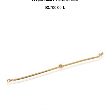
90.700,00
₺