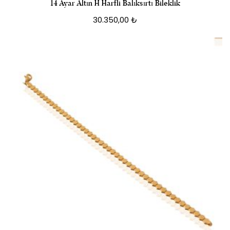
14 Ayar Altın H Harfli Balıksırtı Bileklik
30.350,00
₺