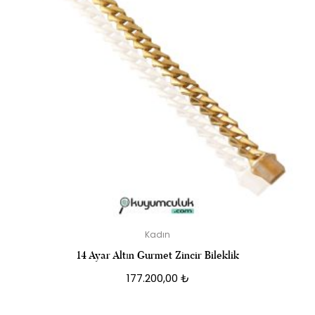
Kadın
14 Ayar Altın Gurmet Zincir Bileklik
177.200,00
₺