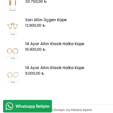
33.750,00
₺
Sarı Altın Üçgen Küpe
12.900,00
₺
14 Ayar Altın Klasik Halka Küpe
16.900,00
₺
14 Ayar Altın Klasik Halka Küpe
9.000,00
₺
Whatsapp İletişim
Tüm hakları saklıdır
|
Dizayn: by
Hedza Ajans
.