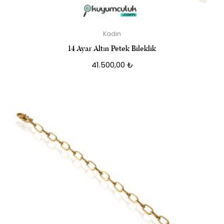
Kadın
14 Ayar Altın Petek Bileklik
41.500,00
₺