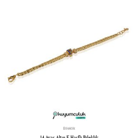
Bileklik
14 Ayar Altın F Harfli Bileklik