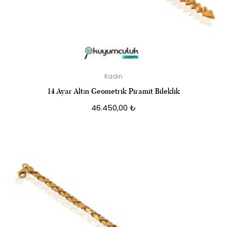
Kadın
14 Ayar Altın Geometrik Piramit Bileklik
46.450,00
₺