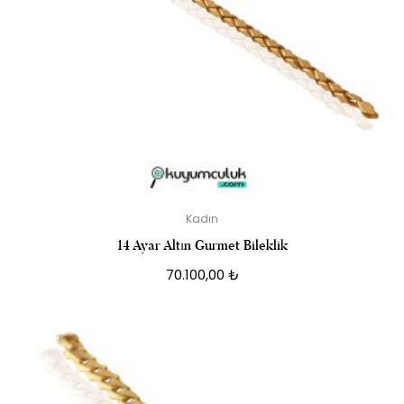
Kadın
14 Ayar Altın Gurmet Bileklik
70.100,00
₺