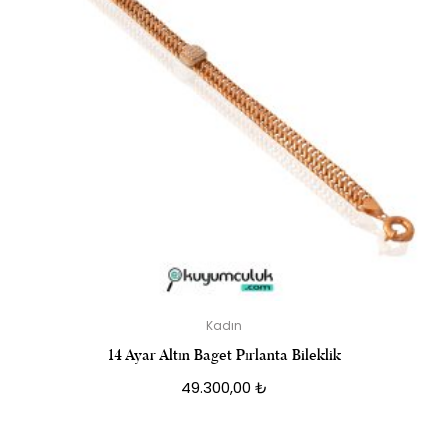
Kadın
14 Ayar Altın Baget Pırlanta Bileklik
49.300,00
₺