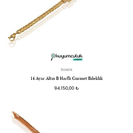
Bileklik
14 Ayar Altın B Harfli Gurmet Bileklik
94.150,00
₺