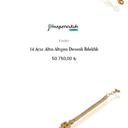
Kadın
14 Ayar Altın Altıgen Desenli Bileklik
50.750,00
₺