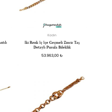
Kadın
ntılı
İki Renk İç İçe Geçmeli Zincir Taş
Detaylı Pusula Bileklik
53.963,00
₺