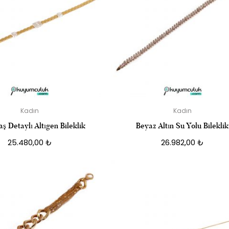
Kadın
Kadın
ş Detaylı Altıgen Bileklik
Beyaz Altın Su Yolu Bileklik
25.480,00
₺
26.982,00
₺