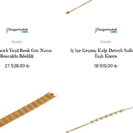
Kadın
Kadın
ncirli Yeşil Renk Göz Nazar
İç İçe Geçmiş Kalp Detaylı Salla
Boncuklu Bileklik
Taşlı Künye
27.528,00
₺
18.519,00
₺