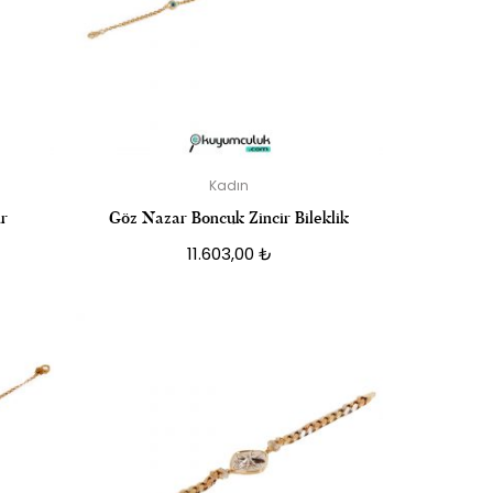
Kadın
ir
Göz Nazar Boncuk Zincir Bileklik
11.603,00
₺