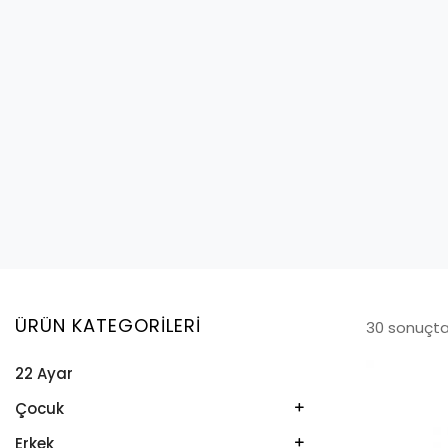
ÜRÜN KATEGORILERI
30 sonuçtan
22 Ayar
Çocuk
Kelepçe
Erkek