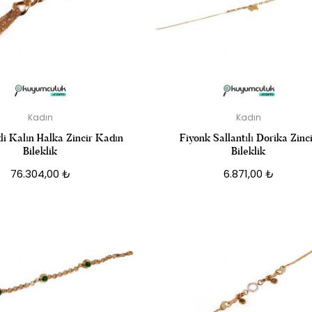
Kadın
Kadın
li Kalın Halka Zincir Kadın
Fiyonk Sallantılı Dorika Zinc
Bileklik
Bileklik
76.304,00
₺
6.871,00
₺