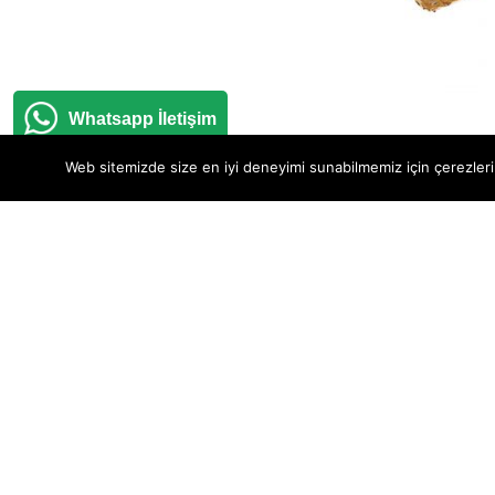
Whatsapp İletişim
İki R
Web sitemizde size en iyi deneyimi sunabilmemiz için çerezleri