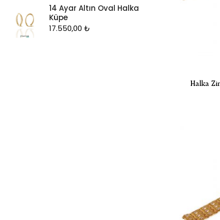
14 Ayar Altın Oval Halka
Küpe
17.550,00
₺
Halka Zi