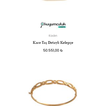
Kadın
Kare Taş Detaylı Kelepçe
50.551,00
₺