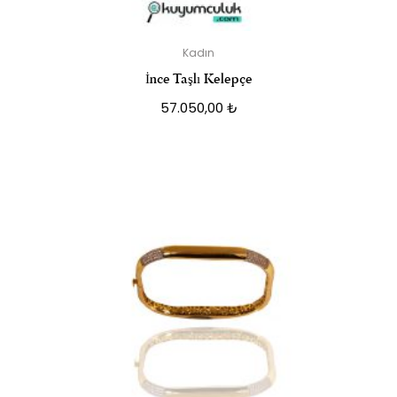
Kadın
İnce Taşlı Kelepçe
57.050,00
₺