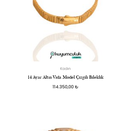
Kadın
14 Ayar Altın Vida Model Çizgili Bileklik
114.350,00
₺