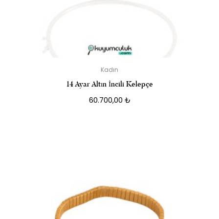
Kadın
14 Ayar Altın İncili Kelepçe
60.700,00
₺