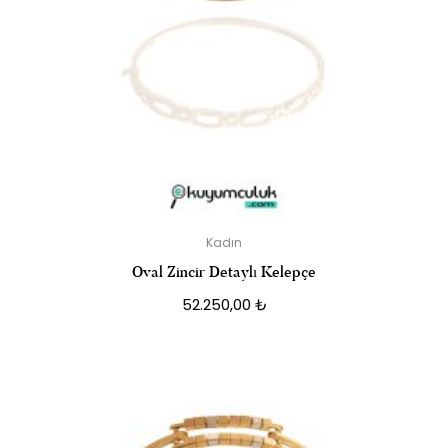
Kadın
Oval Zincir Detaylı Kelepçe
52.250,00
₺