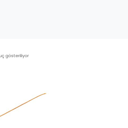
uç gösteriliyor