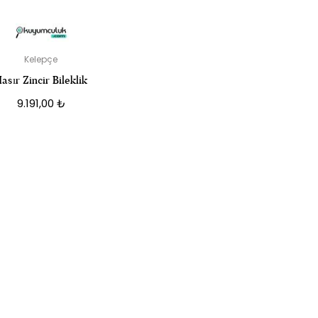
Kelepçe
asır Zincir Bileklik
9.191,00
₺