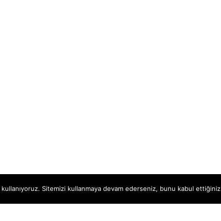
 kullanıyoruz. Sitemizi kullanmaya devam ederseniz, bunu kabul ettiğinizi