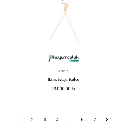
Kadın
Barış Kuşu Kolye
13.000,00
₺
1
2
3
4
…
6
7
8