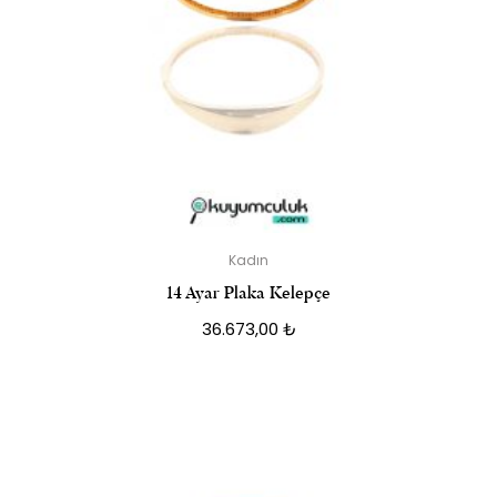
Kadın
14 Ayar Plaka Kelepçe
36.673,00
₺