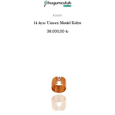
Kadın
14 Ayar Unisex Model Kolye
38.000,00
₺