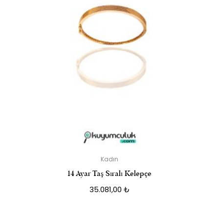
Kadın
14 Ayar Taş Sıralı Kelepçe
35.081,00
₺