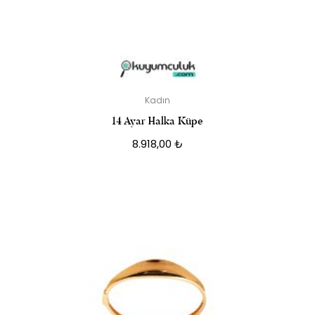
Kadın
14 Ayar Halka Küpe
8.918,00
₺