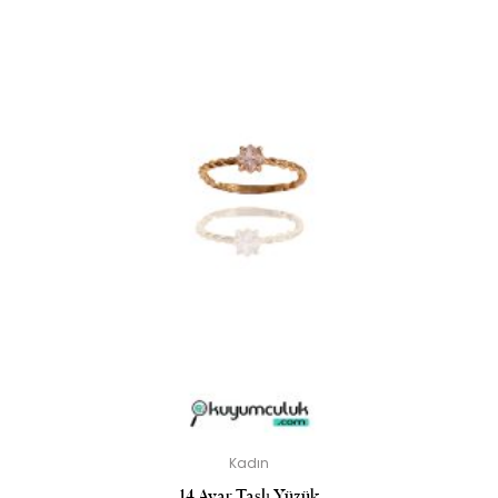
Kadın
14 Ayar Taşlı Yüzük