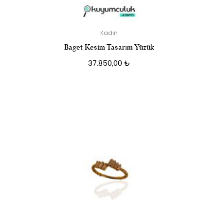
Kadın
Baget Kesim Tasarım Yüzük
37.850,00
₺