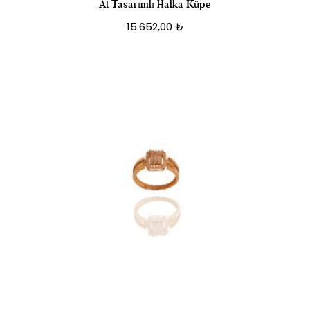
At Tasarımlı Halka Küpe
15.652,00
₺