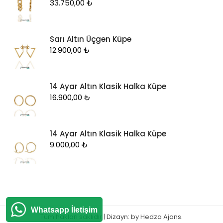
33.750,00
₺
Sarı Altın Üçgen Küpe
12.900,00
₺
14 Ayar Altın Klasik Halka Küpe
16.900,00
₺
14 Ayar Altın Klasik Halka Küpe
9.000,00
₺
Whatsapp İletişim
Tüm hakları saklıdır
|
Dizayn: by
Hedza Ajans
.