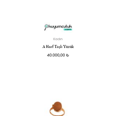
Kadın
A Harf Taşlı Yüzük
40.000,00
₺