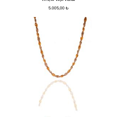
5.005,00
₺