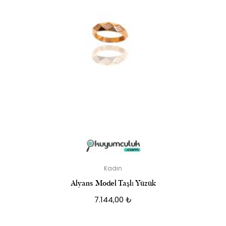
Kadın
Alyans Model Taşlı Yüzük
7.144,00
₺