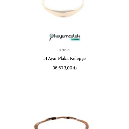
Kadın
14 Ayar Plaka Kelepçe
36.673,00
₺