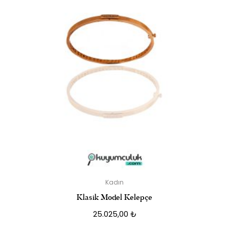
Kadın
Klasik Model Kelepçe
25.025,00
₺