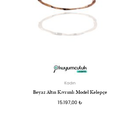
Kadın
Beyaz Altın Kıvrımlı Model Kelepçe
15.197,00
₺