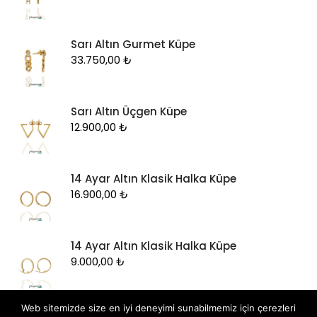
Sarı Altın Gurmet Küpe
33.750,00
₺
Sarı Altın Üçgen Küpe
12.900,00
₺
14 Ayar Altın Klasik Halka Küpe
16.900,00
₺
14 Ayar Altın Klasik Halka Küpe
9.000,00
₺
Web sitemizde size en iyi deneyimi sunabilmemiz için çerezleri