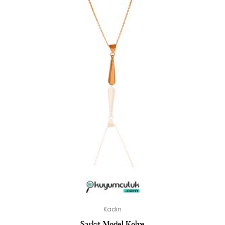
Kadın
Sarkıt Model Kolye