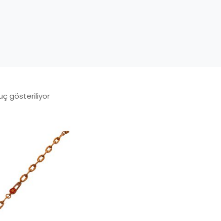
uç gösteriliyor