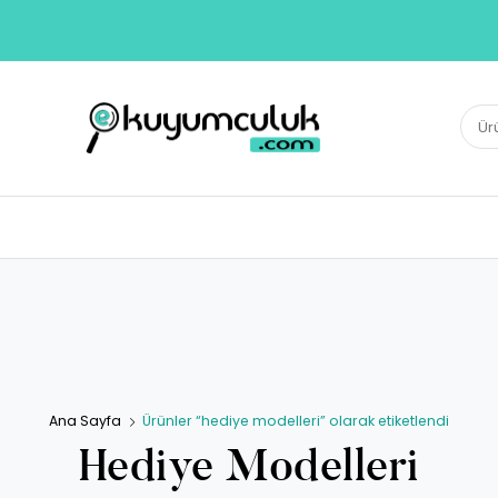
E-KUYUMCULUK
Ara:
Herkesin Kuyumcusu
Ana Sayfa
Ürünler “hediye modelleri” olarak etiketlendi
Hediye Modelleri