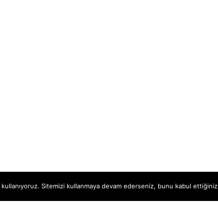
 kullanıyoruz. Sitemizi kullanmaya devam ederseniz, bunu kabul ettiğinizi