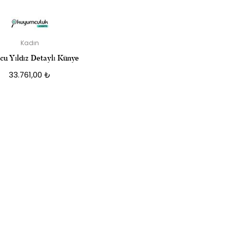
Kadın
cu Yıldız Detaylı Künye
33.761,00
₺