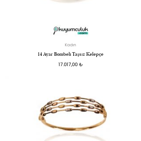
Kadın
14 Ayar Bombeli Taşsız Kelepçe
17.017,00
₺