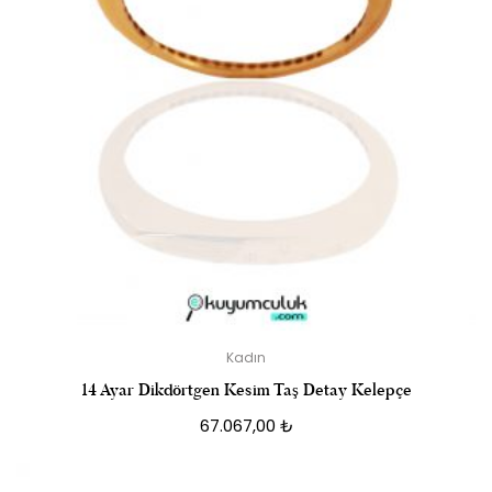
Kadın
14 Ayar Dikdörtgen Kesim Taş Detay Kelepçe
67.067,00
₺