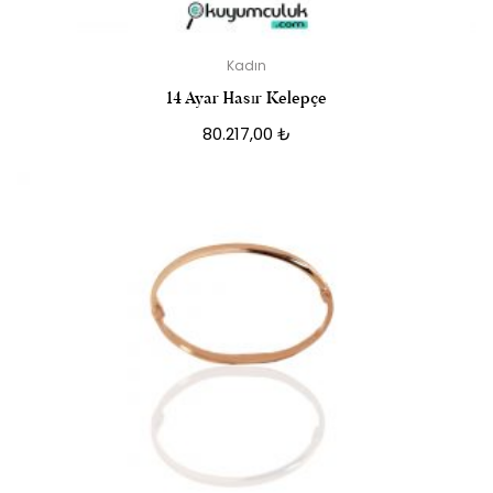
Kadın
14 Ayar Hasır Kelepçe
80.217,00
₺