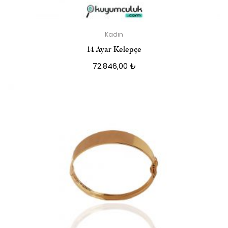
Kadın
14 Ayar Kelepçe
72.846,00
₺