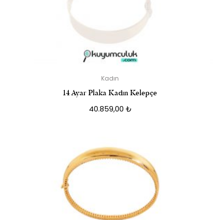
Kadın
14 Ayar Plaka Kadın Kelepçe
40.859,00
₺