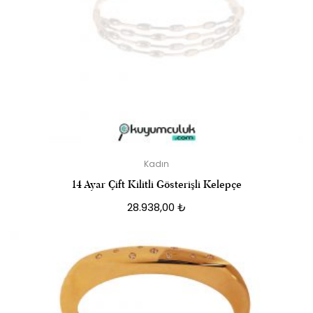
Kadın
14 Ayar Çift Kilitli Gösterişli Kelepçe
28.938,00
₺