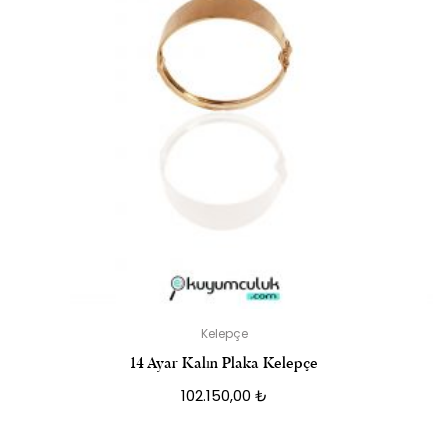
Kelepçe
14 Ayar Kalın Plaka Kelepçe
102.150,00
₺