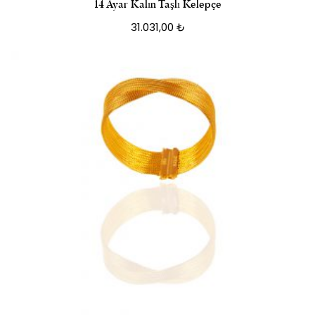
14 Ayar Kalın Taşlı Kelepçe
31.031,00
₺