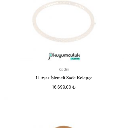
Kadın
14 Ayar İşlemeli Sade Kelepçe
16.699,00
₺