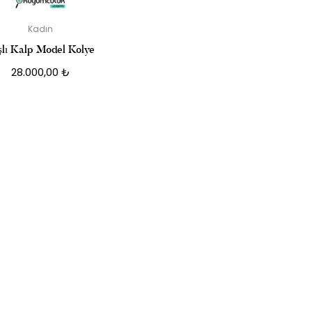
Kadın
şlı Kalp Model Kolye
28.000,00
₺