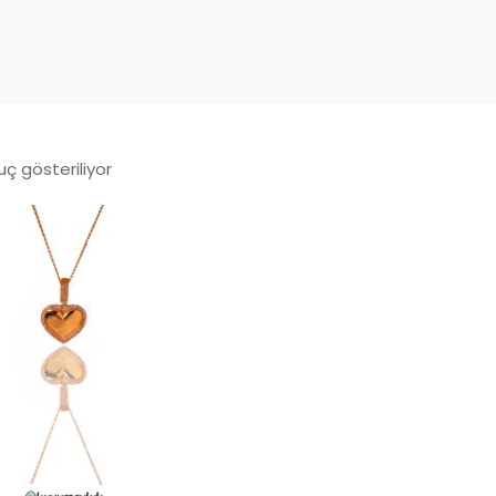
uç gösteriliyor