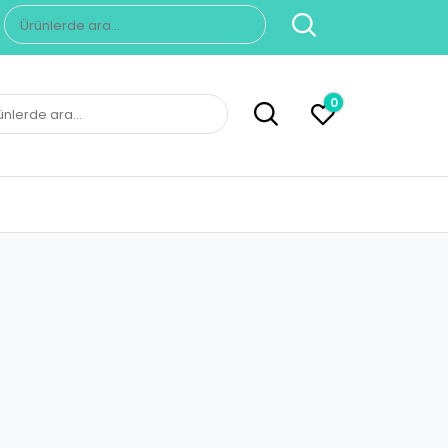
Ara:
0