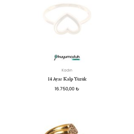
Kadın
14 Ayar Kalp Yüzük
16.750,00
₺