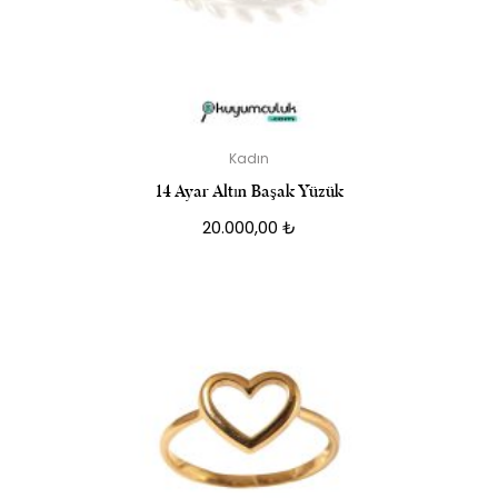
Kadın
14 Ayar Altın Başak Yüzük
20.000,00
₺