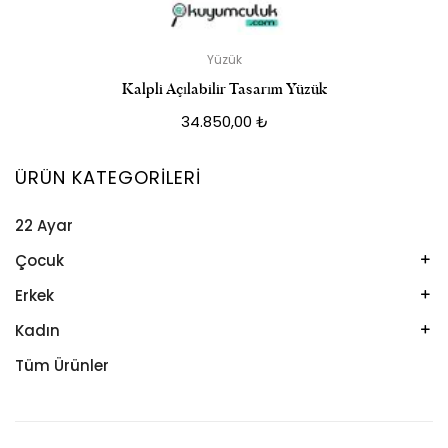
Yüzük
Kalpli Açılabilir Tasarım Yüzük
34.850,00
₺
ÜRÜN KATEGORILERI
22 Ayar
Çocuk
Kelepçe
Erkek
Kolye
Kelepçe
Kadın
Künye
Künye
Bileklik
Tüm Ürünler
Küpe
Tesbih
Halhal
Yüzük
Yüzük
Kelepçe