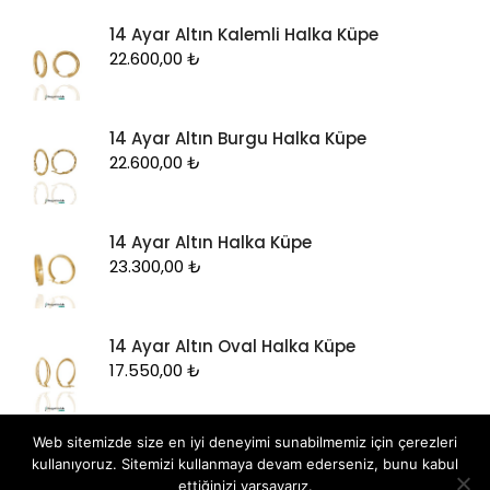
14 Ayar Altın Kalemli Halka Küpe
22.600,00
₺
14 Ayar Altın Burgu Halka Küpe
22.600,00
₺
14 Ayar Altın Halka Küpe
23.300,00
₺
14 Ayar Altın Oval Halka Küpe
17.550,00
₺
Web sitemizde size en iyi deneyimi sunabilmemiz için çerezleri
kullanıyoruz. Sitemizi kullanmaya devam ederseniz, bunu kabul
ettiğinizi varsayarız.