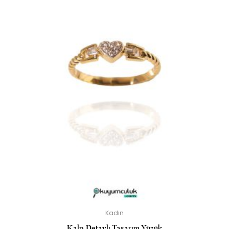
Kadın
Kalp Detaylı Tasarım Yüzük