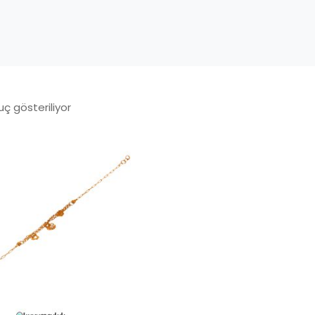
uç gösteriliyor