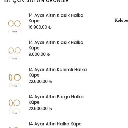
EN ÇOK SATAN ÜRÜNLER
Kolye Ucu
14 Ayar Altın Klasik Halka
Künye
Kelebe
Küpe
Küpe
16.900,00
₺
Piercing
14 Ayar Altın Klasik Halka
Şahmeran
Küpe
Yüzük
9.000,00
₺
Zincir
14 Ayar Altın Kalemli Halka
Küpe
22.600,00
₺
14 Ayar Altın Burgu Halka
Küpe
22.600,00
₺
14 Ayar Altın Halka Küpe