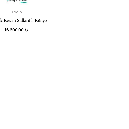
Kadın
k Kesim Sallantılı Künye
16.600,00
₺