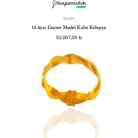
Kadın
14 Ayar Gurme Model Kalın Kelepçe
52.007,00
₺