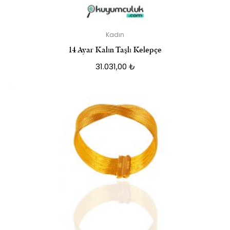
Kadın
14 Ayar Kalın Taşlı Kelepçe
31.031,00
₺