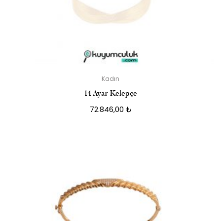
Kadın
14 Ayar Kelepçe
72.846,00
₺