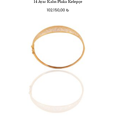
14 Ayar Kalın Plaka Kelepçe
102.150,00
₺