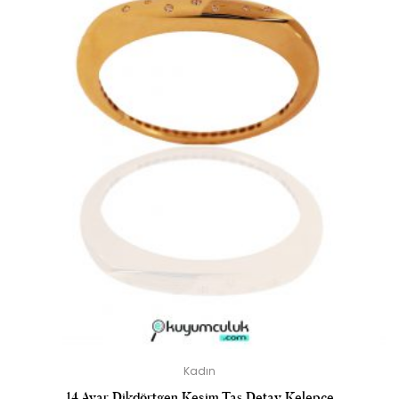
Kadın
14 Ayar Dikdörtgen Kesim Taş Detay Kelepçe