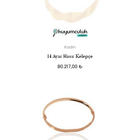
Kadın
14 Ayar Hasır Kelepçe
80.217,00
₺