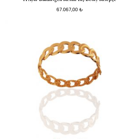
67.067,00
₺