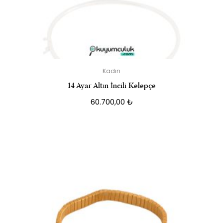
Kadın
14 Ayar Altın İncili Kelepçe
60.700,00
₺