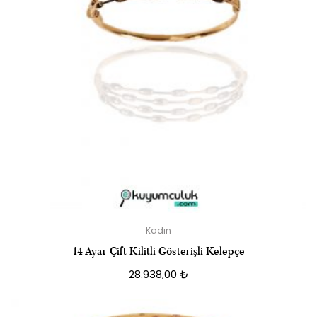
Kadın
14 Ayar Çift Kilitli Gösterişli Kelepçe
28.938,00
₺