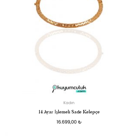
Kadın
14 Ayar İşlemeli Sade Kelepçe
16.699,00
₺