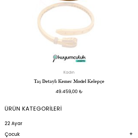
Kadın
Taş Detaylı Kemer Model Kelepçe
49.459,00
₺
ÜRÜN KATEGORILERI
22 Ayar
Çocuk