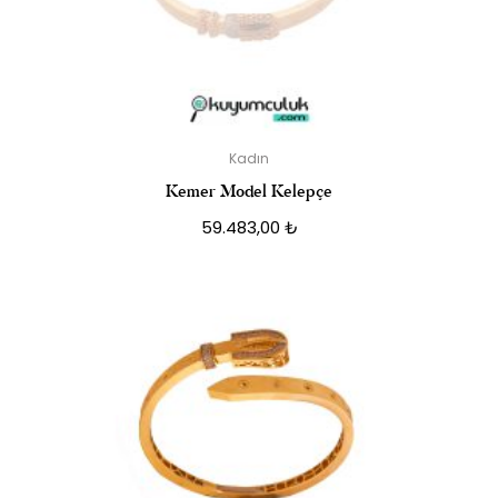
Kadın
Kemer Model Kelepçe
59.483,00
₺