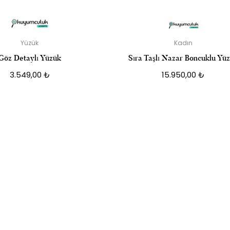
Yüzük
Kadın
Göz Detaylı Yüzük
Sıra Taşlı Nazar Boncuklu Yü
3.549,00
₺
15.950,00
₺