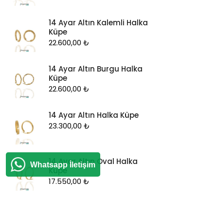
14 Ayar Altın Kalemli Halka
Küpe
22.600,00
₺
14 Ayar Altın Burgu Halka
Küpe
22.600,00
₺
14 Ayar Altın Halka Küpe
23.300,00
₺
14 Ayar Altın Oval Halka
Whatsapp İletişim
Küpe
17.550,00
₺