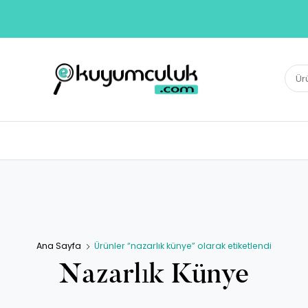
E-KUYUMCULUK
Ara:
Herkesin Kuyumcusu
Ana Sayfa
Ürünler “nazarlık künye” olarak etiketlendi
Nazarlık Künye