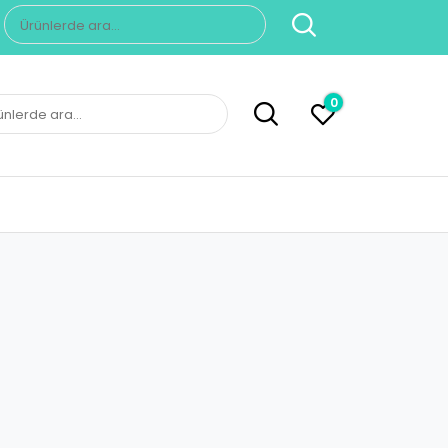
Ara:
0