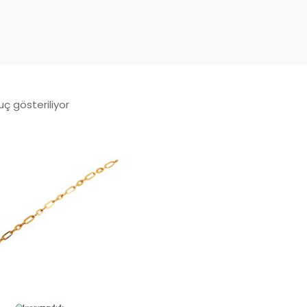
uç gösteriliyor