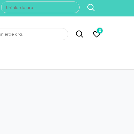
Ara:
0