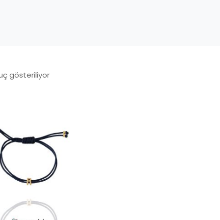
uç gösteriliyor