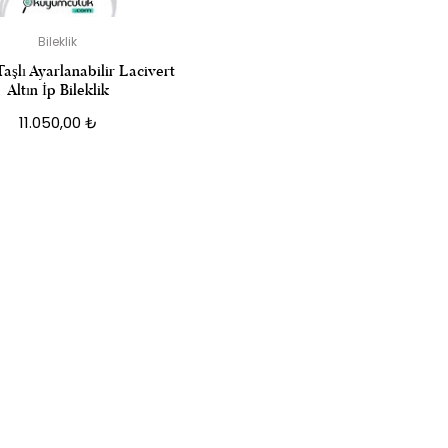
Bileklik
Taşlı Ayarlanabilir Lacivert
Altın İp Bileklik
11.050,00
₺