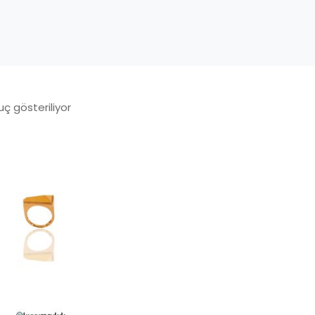
uç gösteriliyor