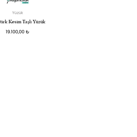
Yüzük
tirk Kesim Taşlı Yüzük
19.100,00
₺