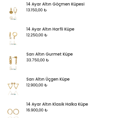
14 Ayar Altın Göçmen Küpesi
13.150,00
₺
14 Ayar Altın Harfli Küpe
12.250,00
₺
Sarı Altın Gurmet Küpe
33.750,00
₺
Sarı Altın Üçgen Küpe
12.900,00
₺
14 Ayar Altın Klasik Halka Küpe
16.900,00
₺