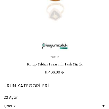
Yüzük
Kutup Yıldızı Tasarımlı Taşlı Yüzük
11.466,00
₺
ÜRÜN KATEGORILERI
22 Ayar
Çocuk