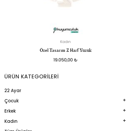
Kadın
Özel Tasarım Z Harf Yüzük
19.050,00
₺
ÜRÜN KATEGORILERI
22 Ayar
Çocuk
Kelepçe
Erkek
Kolye
Kelepçe
Kadın
Künye
Künye
Bileklik