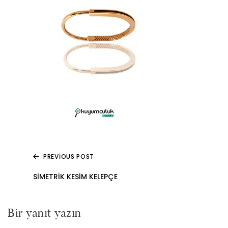
PREVIOUS POST
Yazı
SIMETRIK KESIM KELEPÇE
gezinmesi
Bir yanıt yazın