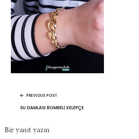
PREVIOUS POST
Yazı
SU DAMLASI BOMBELI KELEPÇE
gezinmesi
Bir yanıt yazın