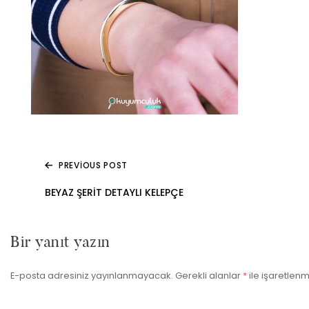
PREVIOUS POST
Yazı
BEYAZ ŞERIT DETAYLI KELEPÇE
gezinmesi
Bir yanıt yazın
E-posta adresiniz yayınlanmayacak.
Gerekli alanlar
*
ile işaretlenm