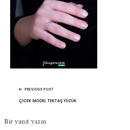
PREVIOUS POST
Yazı
ÇICEK MODEL TEKTAŞ YÜZÜK
gezinmesi
Bir yanıt yazın