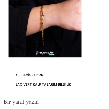
PREVIOUS POST
Yazı
LACIVERT KALP TASARIM BILEKLIK
gezinmesi
Bir yanıt yazın