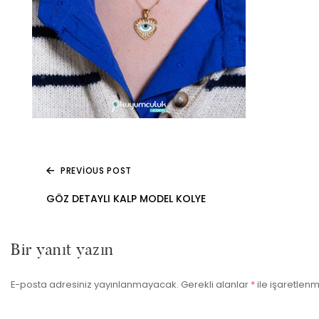
PREVIOUS POST
Yazı
GÖZ DETAYLI KALP MODEL KOLYE
gezinmesi
Bir yanıt yazın
E-posta adresiniz yayınlanmayacak.
Gerekli alanlar
*
ile işaretlenm