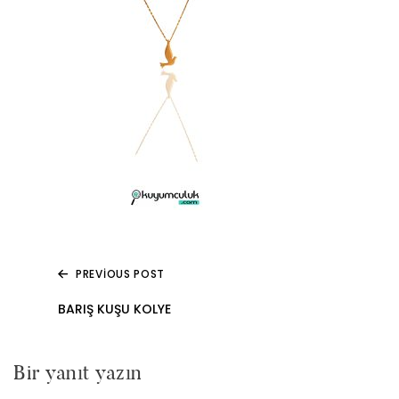
PREVIOUS POST
Yazı
BARIŞ KUŞU KOLYE
gezinmesi
Bir yanıt yazın