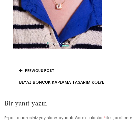
PREVIOUS POST
Yazı
BEYAZ BONCUK KAPLAMA TASARIM KOLYE
gezinmesi
Bir yanıt yazın
E-posta adresiniz yayınlanmayacak.
Gerekli alanlar
*
ile işaretlenm