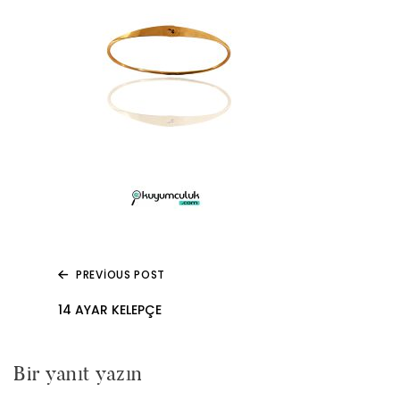
PREVIOUS POST
Yazı
14 AYAR KELEPÇE
gezinmesi
Bir yanıt yazın