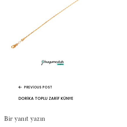
PREVIOUS POST
Yazı
DORIKA TOPLU ZARIF KÜNYE
gezinmesi
Bir yanıt yazın