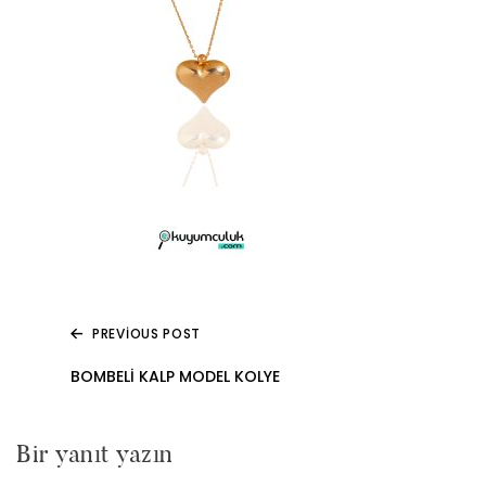
PREVIOUS POST
Yazı
BOMBELI KALP MODEL KOLYE
gezinmesi
Bir yanıt yazın