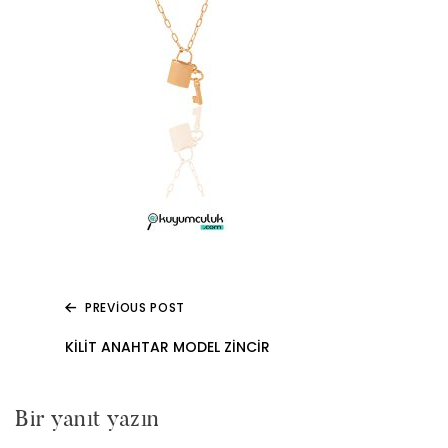
PREVIOUS POST
Yazı
KILIT ANAHTAR MODEL ZINCIR
gezinmesi
Bir yanıt yazın