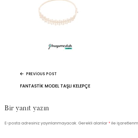
PREVIOUS POST
Yazı
FANTASTIK MODEL TAŞLI KELEPÇE
gezinmesi
Bir yanıt yazın
E-posta adresiniz yayınlanmayacak.
Gerekli alanlar
*
ile işaretlenm