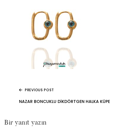
PREVIOUS POST
Yazı
NAZAR BONCUKLU DIKDÖRTGEN HALKA KÜPE
gezinmesi
Bir yanıt yazın